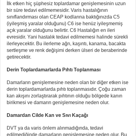
İlk etken hiç şüphesiz toplardamar genişlemesinin uzun
bir süre tedavi edilmemesidir. Varis hastalığının
sınıflandırması olan CEAP kodlarına baktığınızda C5
(iyileşmiş yaralar olduğunu) C6 ise henüz iyileşmemiş
açık yaralar olduğunu belirtir. C6 Hastalığın en ileri
evresidir. Yani hastalık tedavi edilmemesi halinde sürekli
ilerleyecektir. Bu ilerleme ağrı, kaşıntı, kanama, bacakta
sertleşme ve renk değişimi derken ülseri de beraberinde
getirecektir.
Derin Toplardamarlarda Pıhtı Toplanması
Damarların genişlemesine neden olan bir diğer etken ise
derin toplardamarlarda pıhtı toplanmasıdır. Çoğu zaman
kan akışını zorlaştırarak pıhtının olduğu bölgede kanın
birikmesi ve damarın genişlemesine neden olur.
Damardan Cilde Kan ve Sıvı Kaçağı
DVT ya da varis önlem alınmadığında, tedavi
edilmediğinde damarların genişlemesine neden olur. Bu