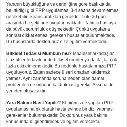
Yaranın büyüklüğüne ve derinliğine göre başlıkta da
belirtildiği gibi PRP uygulaması 3-4 seans devam etmesi
gerekebilir. Seans aralıkları genelde 15 ile 30 gün
arasında bir şeklinde uygulanmaktadır. Tabii ki hastaya
da büyük sorumluluk düşmektedir. Çünkü uygulama
sonrası dikkat etmesi gereken hususlar bulunmaktadır.
Bu hususlarda doktorunuz size eğitim vermektedir.
Bitkisel Tedavisi Mümkün mü?
Maalesef arkadaşlar
staz ülser tedavilerinde bitkisel ürünler ya da ilaçlar çok
fazla etki etmemektedir. Bu nedenle hastalarımıza PRP
uyguluyoruz. Zaten sadece ülseri ortadan kaldırmak
yetmez. Aynı zamanda soruna neden olan damar
problemleri de ortadan kaldırılması gerekir. Aksi halde
yeniden oluşacaktır.
Yara Bakımı Nasıl Yapılır?
Kliniğimizde yapılan PRP
uygulamasına ek olarak hasta evinde bir dizi yapması
gerekenler bulunmaktadır. Doktorunuz yara bakımı
konusunda bilgilendirecek ve eğitim verecektir.