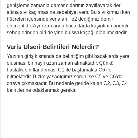
genişleme zamanla damar cidarının zayıflayarak deri
altına sıvı kaçırmasına sebebiyet verir. Bu sıvı kırmızı kan
hücreleri içerisinde yer alan Fe2 dediğimiz demir
elementidir. Aynı zamanda bacaklarda kaşıntının önemli
sebeplerinden biri de yine bu sıvı kaçağı olabilmektedir.
Varis Ülseri Belirtileri Nelerdir?
Yazının giriş kısmında da belirttiğim gibi bacaklarda yara
oluşması bir hayli uzun zaman almaktadır. Çünkü
hastalık sınıflandırması C1 ile başlamakta C6 ile
bitmektedir. Bizim yaşadığımız sorun ise C5 ve C6’da
ortaya çıkmaktadır. Bu nedenle geride kalan C2, C3, C4
belirtilerine odaklanmak gerekir.