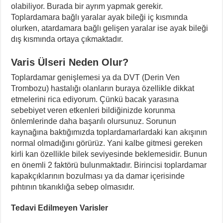
olabiliyor. Burada bir ayrım yapmak gerekir.
Toplardamara bağlı yaralar ayak bileği iç kısmında
olurken, atardamara bağlı gelişen yaralar ise ayak bileği
dış kısmında ortaya çıkmaktadır.
Varis Ülseri Neden Olur?
Toplardamar genişlemesi ya da DVT (Derin Ven
Trombozu) hastalığı olanların buraya özellikle dikkat
etmelerini rica ediyorum. Çünkü bacak yarasına
sebebiyet veren etkenleri bildiğinizde korunma
önlemlerinde daha başarılı olursunuz. Sorunun
kaynağına baktığımızda toplardamarlardaki kan akışının
normal olmadığını görürüz. Yani kalbe gitmesi gereken
kirli kan özellikle bilek seviyesinde beklemesidir. Bunun
en önemli 2 faktörü bulunmaktadır. Birincisi toplardamar
kapakçıklarının bozulması ya da damar içerisinde
pıhtının tıkanıklığa sebep olmasıdır.
Tedavi Edilmeyen Varisler