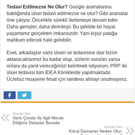
Tedavi Edilmezse Ne Olur?
Google aramalarına
baktığımda ülser tedavi edilmezse ne olur? Gibi aramalar
öne çıkıyor. Öncelikle sürekli ilerlemeye devam eder.
Daha genişler, daha derinleşir. Bu şekilde bir hayat
yaşamanız gerçekten imkansızdır. Yani kişiyi yatağa
mahkum edecek hale gelebilir.
Evet, arkadaşlar varis ülseri ve tedavisine dair bizim
aktaracaklarımız bu kadar olup, sizlerin soruları varsa
onlara da yanıt vereceğimizi belirtmek istiyorum. PRP ile
ülser tedavisi tüm IDEA Kliniklerde yapılmaktadır.
Ücretsiz muayene fırsat için randevu almayı unutmayınız.
Önceki Yazı
Varis Çorabı İle İlgili Merak
Ettiğiniz Detaylar Burada
Sonraki Yazı
Kılcal Damarlar Neden Olur,