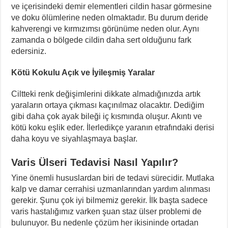
ve içerisindeki demir elementleri cildin hasar görmesine
ve doku ölümlerine neden olmaktadır. Bu durum deride
kahverengi ve kırmızımsı görünüme neden olur. Aynı
zamanda o bölgede cildin daha sert olduğunu fark
edersiniz.
Kötü Kokulu Açık ve İyileşmiş Yaralar
Ciltteki renk değişimlerini dikkate almadığınızda artık
yaraların ortaya çıkması kaçınılmaz olacaktır. Dediğim
gibi daha çok ayak bileği iç kısmında oluşur. Akıntı ve
kötü koku eşlik eder. İlerledikçe yaranın etrafındaki derisi
daha koyu ve siyahlaşmaya başlar.
Varis Ülseri Tedavisi Nasıl Yapılır?
Yine önemli hususlardan biri de tedavi sürecidir. Mutlaka
kalp ve damar cerrahisi uzmanlarından yardım alınması
gerekir. Şunu çok iyi bilmemiz gerekir. İlk başta sadece
varis hastalığımız varken şuan staz ülser problemi de
bulunuyor. Bu nedenle çözüm her ikisininde ortadan