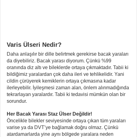
Varis Ülseri Nedir?
Daha anlaşılır bir dille belirtmek gerekirse bacak yaraları
da diyebiliriz. Bacak yarası diyorum. Çünkü %99
oranında diz altı ve bileklerde ortaya çıkmaktadır. Tabii ki
bildiğimiz yaralardan çok daha ileri ve tehlikelidir. Yani
cildin çürüyerek kemiklerin ortaya çıkmasına kadar
ilerleyebilir. İyileşmesi zaman alan, önlem alınmadığında
tekrarlayan yaralardır. Tabii ki tedavisi mümkün olan bir
sorundur.
Her Bacak Yarası Staz Ülser Değildir!
Öncelikle bilekler seviyesinde ortaya çıkan tüm yaraları
varise ya da DVT’ye bağlamak doğru olmaz. Çünkü
atardamarlarda yine aynı bölgede yaralara neden