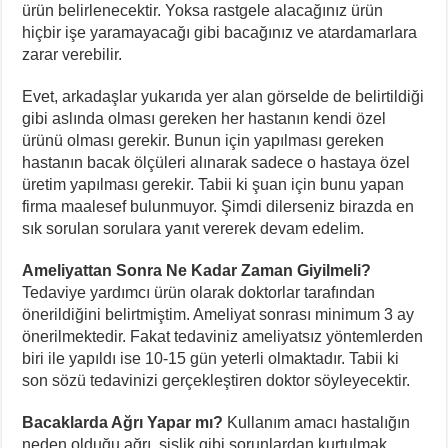
ürün belirlenecektir. Yoksa rastgele alacağınız ürün
hiçbir işe yaramayacağı gibi bacağınız ve atardamarlara
zarar verebilir.
Evet, arkadaşlar yukarıda yer alan görselde de belirtildiği
gibi aslında olması gereken her hastanın kendi özel
ürünü olması gerekir. Bunun için yapılması gereken
hastanın bacak ölçüleri alınarak sadece o hastaya özel
üretim yapılması gerekir. Tabii ki şuan için bunu yapan
firma maalesef bulunmuyor. Şimdi dilerseniz birazda en
sık sorulan sorulara yanıt vererek devam edelim.
Ameliyattan Sonra Ne Kadar Zaman Giyilmeli?
Tedaviye yardımcı ürün olarak doktorlar tarafından
önerildiğini belirtmiştim. Ameliyat sonrası minimum 3 ay
önerilmektedir. Fakat tedaviniz ameliyatsız yöntemlerden
biri ile yapıldı ise 10-15 gün yeterli olmaktadır. Tabii ki
son sözü tedavinizi gerçekleştiren doktor söyleyecektir.
Bacaklarda Ağrı Yapar mı?
Kullanım amacı hastalığın
neden olduğu ağrı, şişlik gibi sorunlardan kurtulmak