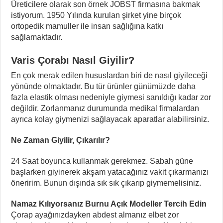
Üreticilere olarak son örnek JOBST firmasına bakmak
istiyorum. 1950 Yılında kurulan şirket yine birçok
ortopedik mamuller ile insan sağlığına katkı
sağlamaktadır.
Varis Çorabı Nasıl Giyilir?
En çok merak edilen hususlardan biri de nasıl giyileceği
yönünde olmaktadır. Bu tür ürünler günümüzde daha
fazla elastik olması nedeniyle giymesi sanıldığı kadar zor
değildir. Zorlanmanız durumunda medikal firmalardan
ayrıca kolay giymenizi sağlayacak aparatlar alabilirsiniz.
Ne Zaman Giyilir, Çıkarılır?
24 Saat boyunca kullanmak gerekmez. Sabah güne
başlarken giyinerek akşam yatacağınız vakit çıkarmanızı
öneririm. Bunun dışında sık sık çıkarıp giymemelisiniz.
Namaz Kılıyorsanız Burnu Açık Modeller Tercih Edin
Çorap ayağınızdayken abdest almanız elbet zor