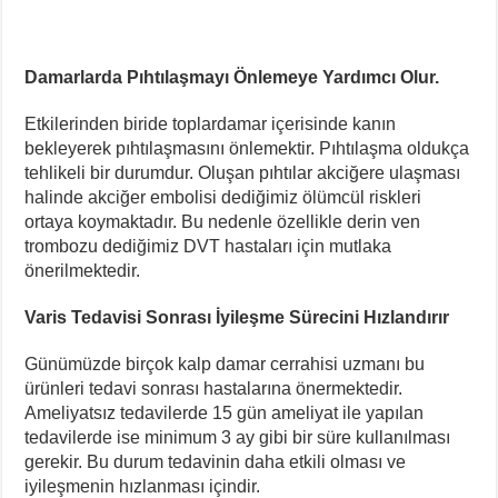
Damarlarda Pıhtılaşmayı Önlemeye Yardımcı Olur.
Etkilerinden biride toplardamar içerisinde kanın
bekleyerek pıhtılaşmasını önlemektir. Pıhtılaşma oldukça
tehlikeli bir durumdur. Oluşan pıhtılar akciğere ulaşması
halinde akciğer embolisi dediğimiz ölümcül riskleri
ortaya koymaktadır. Bu nedenle özellikle derin ven
trombozu dediğimiz DVT hastaları için mutlaka
önerilmektedir.
Varis Tedavisi Sonrası İyileşme Sürecini Hızlandırır
Günümüzde birçok kalp damar cerrahisi uzmanı bu
ürünleri tedavi sonrası hastalarına önermektedir.
Ameliyatsız tedavilerde 15 gün ameliyat ile yapılan
tedavilerde ise minimum 3 ay gibi bir süre kullanılması
gerekir. Bu durum tedavinin daha etkili olması ve
iyileşmenin hızlanması içindir.