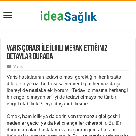
Varis Çorabı İle İlgili Merak Ettiğiniz
Detaylar Burada
Varis
Varis hastalarının tedavi olması gerektiğini her fırsatta
dile getiriyoruz. Bu hususa yer verdiğim her yazıda şu
ibareyi de mutlaka ekliyorum. “Tedavi olmasına herhangi
bir engel olmayanlar” İyi de tedavi olmaya ne tür bir
engel olabilir ki? Diye düşünebilirsiniz.
Örnek, hamilelik ya da derin ven trombozu gibi çeşitli
nedenler geçici ya da kalıcı engeller çıkarabilir. Bu tür
durumları olan hastaların varis çorabı gibi rahatlatıcı