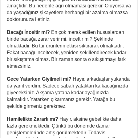
amaçlıdır. Bu nedenle ağrı olmaması gerekir. Oluyorsa ya
da yaşadığınız şikayetlere herhangi bir azalma olmazsa
doktorunuza iletiniz.
Bacağı İnceltir mi?
En çok merak edilen hususlardan
biride bacağa zarar verir mi, inceltir mi? Şeklinde
olmaktadır. Bu tür ürünlerin etkisi sıktırarak olmaktadır.
Fakat bacağı inceltecek, yeniden şekillendirecek kadar
bir sıkıştırma olmaz. Bir zaman sonra o sıkıştırmayı fark
etmezsiniz.
Gece Yatarken Giyilmeli mi?
Hayır, arkadaşlar yukarıda
da yanıt verdim. Sadece sabah yataktan kalkacağınızda
giyeceksiniz. Akşama yatana kadar ayağınızda
kalmalıdır. Yatarken çıkarmanız gerekir. Yatağa bu
şekilde girmeniz gerekmez.
Hamilelikte Zararlı mı?
Hayır, aksine gebelikte daha
fazla gerekmektedir. Çünkü bu dönemde damar
genişlemelerinde artış görülmektedir. Tedavisi