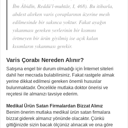
İbn Âbidîn, Reddü’l-muhtâr, I, 468). Bu itibarla,
abdest alırken varis çoraplarının üzerine mesh
edilmesinde bir sakınca yoktur. Fakat ayağın
yıkanması gereken yerlerinin bir kısmını
örtmeyen bir ürün giyilmiş ise açık kalan
kısımların yıkanması gerekir.
Varis Çorabı Nereden Alınır?
Satışına engel bir durum olmadığı için İnternet siteleri
dahil her mecrada bulabilirsiniz. Fakat rastgele almak
yerine dikkat edilmesi gereken önemli hususlar
bulunmaktadır. Öncelikle mutlaka doktor önerisi ve
reçetesi ile almanızı tavsiye ederim.
Medikal Ürün Satan Firmalardan Bizzat Alınız
Benim önerim mutlaka medikal ürün satan firmalara
bizzat giderek almanız yönünde olacaktır. Çünkü
gittiğinizde sizin bacak ölçünüz alınacak ve ona göre