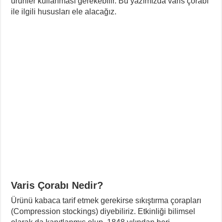
ürünler kullanması gerekebilir. Bu yazımızda varis çorabı
ile ilgili hususları ele alacağız.
Varis Çorabı Nedir?
Ürünü kabaca tarif etmek gerekirse sıkıştırma çorapları
(Compression stockings) diyebiliriz. Etkinliği bilimsel