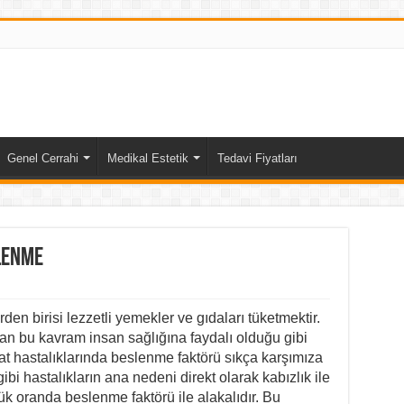
Genel Cerrahi
Medikal Estetik
Tedavi Fiyatları
lenme
en birisi lezzetli yemekler ve gıdaları tüketmektir.
lan bu kavram insan sağlığına faydalı olduğu gibi
at hastalıklarında beslenme faktörü sıkça karşımıza
bi hastalıkların ana nedeni direkt olarak kabızlık ile
yük oranda beslenme faktörü ile alakalıdır. Bu