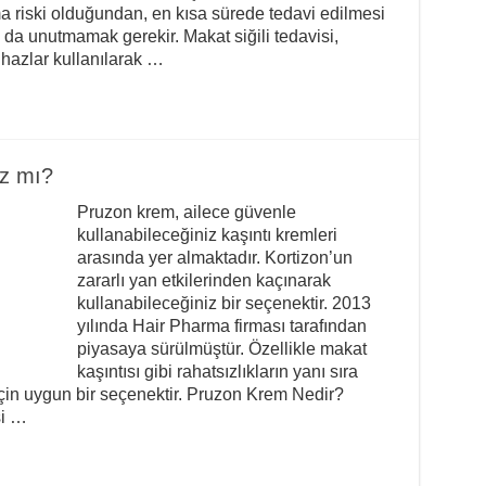
ma riski olduğundan, en kısa sürede tedavi edilmesi
 da unutmamak gerekir. Makat siğili tedavisi,
ihazlar kullanılarak …
ız mı?
Pruzon krem, ailece güvenle
kullanabileceğiniz kaşıntı kremleri
arasında yer almaktadır. Kortizon’un
zararlı yan etkilerinden kaçınarak
kullanabileceğiniz bir seçenektir. 2013
yılında Hair Pharma firması tarafından
piyasaya sürülmüştür. Özellikle makat
kaşıntısı gibi rahatsızlıkların yanı sıra
için uygun bir seçenektir. Pruzon Krem Nedir?
si …