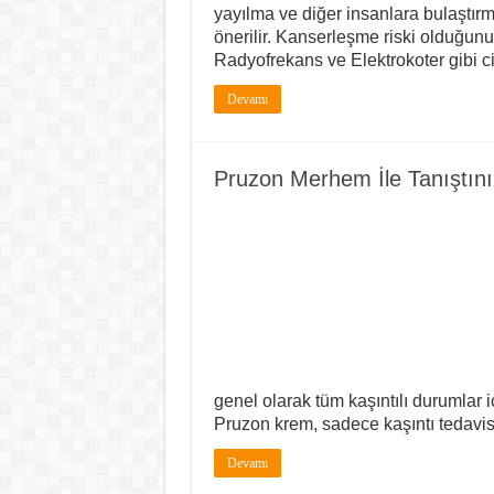
yayılma ve diğer insanlara bulaştır
önerilir. Kanserleşme riski olduğunu
Radyofrekans ve Elektrokoter gibi c
Devamı
Pruzon Merhem İle Tanıştın
genel olarak tüm kaşıntılı durumlar 
Pruzon krem, sadece kaşıntı tedavi
Devamı