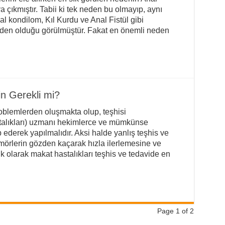
 çıkmıştır. Tabii ki tek neden bu olmayıp, aynı
 kondilom, Kıl Kurdu ve Anal Fistül gibi
neden olduğu görülmüştür. Fakat en önemli neden
in Gerekli mi?
problemlerden oluşmakta olup, teşhisi
astalıkları) uzmanı hekimlerce ve mümkünse
 ederek yapılmalıdır. Aksi halde yanlış teşhis ve
ömörlerin gözden kaçarak hızla ilerlemesine ve
k olarak makat hastalıkları teşhis ve tedavide en
Page 1 of 2