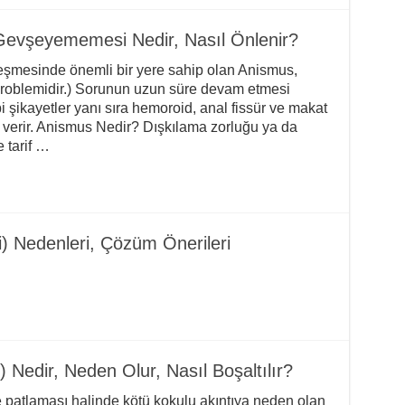
Gevşeyememesi Nedir, Nasıl Önlenir?
leşmesinde önemli bir yere sahip olan Anismus,
roblemidir.) Sorunun uzun süre devam etmesi
 şikayetler yanı sıra hemoroid, anal fissür ve makat
t verir. Anismus Nedir? Dışkılama zorluğu ya da
 tarif …
i) Nedenleri, Çözüm Önerileri
 Nedir, Neden Olur, Nasıl Boşaltılır?
e patlaması halinde kötü kokulu akıntıya neden olan