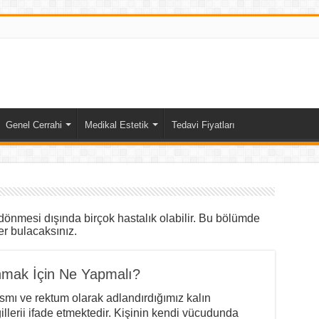
Genel Cerrahi
Medikal Estetik
Tedavi Fiyatları
 dönmesi dışında birçok hastalık olabilir. Bu bölümde
er bulacaksınız.
unmak İçin Ne Yapmalı?
ısmı ve rektum olarak adlandırdığımız kalın
llerii ifade etmektedir. Kişinin kendi vücudunda