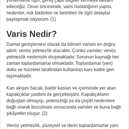
yöntemlerle ilgili, geniş çaplı bilgiler vermeye devam
edeceğiz. Onun öncesinde, varis hastalığının yapısı,
nedenler, risk faktörleri ve belirtileri ile ilgili detaylar
paylaşmak istiyorum. (1)
Varis Nedir?
Damar genişlemesi olarak da bilinen varisin en doğru
tabiri: venöz yetmezlik olacaktır. Çünkü varisler, venöz
yetmezlik nedeniyle oluşmaktadır. Sorunun kaynağı her
zaman toplardamarlar olmaktadır. Toplardamar (ven)
doku ve hücreler tarafından kullanılan kanı kalbe geri
taşımaktadır.
Kan akışını bacak, baldır kasları ve içerisinde yer alan
kapakçıklar yardımı ile gerçekleştirir. Kapakçıkların
doğuştan olmayışı, yetersizliği ya da çeşitli nedenlere
bağlı olarak bozulması sonucunda varisler ve buna bağlı
şikâyetler oluşur. (2)
Venöz yetmezlik, yüzeysel ve derin toplardamarlar yanı