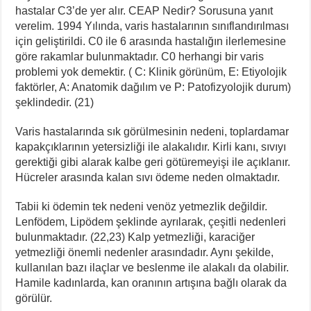
hastalar C3’de yer alır. CEAP Nedir? Sorusuna yanıt
verelim. 1994 Yılında, varis hastalarının sınıflandırılması
için geliştirildi. C0 ile 6 arasında hastalığın ilerlemesine
göre rakamlar bulunmaktadır. C0 herhangi bir varis
problemi yok demektir. ( C: Klinik görünüm, E: Etiyolojik
faktörler, A: Anatomik dağılım ve P: Patofizyolojik durum)
şeklindedir. (21)
Varis hastalarında sık görülmesinin nedeni, toplardamar
kapakçıklarının yetersizliği ile alakalıdır. Kirli kanı, sıvıyı
gerektiği gibi alarak kalbe geri götüremeyişi ile açıklanır.
Hücreler arasında kalan sıvı ödeme neden olmaktadır.
Tabii ki ödemin tek nedeni venöz yetmezlik değildir.
Lenfödem, Lipödem şeklinde ayrılarak, çeşitli nedenleri
bulunmaktadır. (22,23) Kalp yetmezliği, karaciğer
yetmezliği önemli nedenler arasındadır. Aynı şekilde,
kullanılan bazı ilaçlar ve beslenme ile alakalı da olabilir.
Hamile kadınlarda, kan oranının artışına bağlı olarak da
görülür.