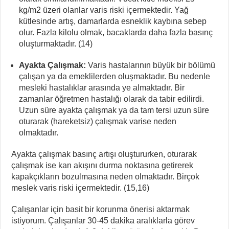
kg/m2 üzeri olanlar varis riski içermektedir. Yağ
kütlesinde artış, damarlarda esneklik kaybına sebep
olur. Fazla kilolu olmak, bacaklarda daha fazla basınç
oluşturmaktadır. (14)
Ayakta Çalışmak:
Varis hastalarının büyük bir bölümü
çalışan ya da emeklilerden oluşmaktadır. Bu nedenle
mesleki hastalıklar arasında ye almaktadır. Bir
zamanlar öğretmen hastalığı olarak da tabir edilirdi.
Uzun süre ayakta çalışmak ya da tam tersi uzun süre
oturarak (hareketsiz) çalışmak varise neden
olmaktadır.
Ayakta çalışmak basınç artışı oluştururken, oturarak
çalışmak ise kan akışını durma noktasına getirerek
kapakçıkların bozulmasına neden olmaktadır. Birçok
meslek varis riski içermektedir. (15,16)
Çalışanlar için basit bir korunma önerisi aktarmak
istiyorum. Çalışanlar 30-45 dakika aralıklarla görev