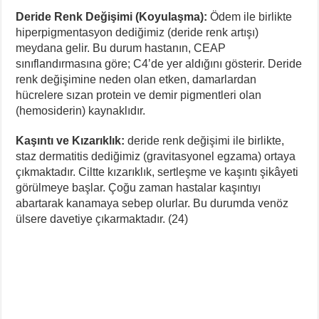
Deride Renk Değişimi (Koyulaşma):
Ödem ile birlikte
hiperpigmentasyon dediğimiz (deride renk artışı)
meydana gelir. Bu durum hastanın, CEAP
sınıflandırmasına göre; C4’de yer aldığını gösterir. Deride
renk değişimine neden olan etken, damarlardan
hücrelere sızan protein ve demir pigmentleri olan
(hemosiderin) kaynaklıdır.
Kaşıntı ve Kızarıklık:
deride renk değişimi ile birlikte,
staz dermatitis dediğimiz (gravitasyonel egzama) ortaya
çıkmaktadır. Ciltte kızarıklık, sertleşme ve kaşıntı şikâyeti
görülmeye başlar. Çoğu zaman hastalar kaşıntıyı
abartarak kanamaya sebep olurlar. Bu durumda venöz
ülsere davetiye çıkarmaktadır. (24)