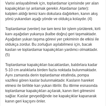
Varisi anlayabilmek için, toplardamar içerisinde yer alan
kapakçıkları iyi anlamak gerekir. Atardamar (arter):
kalpten aldığı temiz kanı dokulara dağıtırken, kanın akış
yönü yukarıdan aşağı yönde ve oldukça kolaydır. (4)
Toplardamar (venler) ise tam tersi bir işlem yürüterek, kirli
kanı aşağıdan yukarıya (kalbe doğru) geri taşımaktadır.
Aşağıdan yukarı taşıma görevi yer çekiminin de etkisi ile
oldukça zordur. Bu zorluğun aşılabilmesi için, bacak
kasları ve toplardamar kapakçıkları yardımcı olmaktadır.
(5)
Toplardamar kapakçıkları bacaklardan, baldırlara kadar
5-10 cm aralıklarla birden fazla noktada bulunmaktadır.
Aynı zamanda derin toplardamar etrafında, pompa
vazifesi gören kaslar bulunmaktadır. Kasların hareket
etmesi ile birlikte kan yukarı ittirilir. Bu ittirme esnasında
toplardamar kapakçıkları açılarak, kanın ileri gitmesini
sağlar. Kaslar gevşediğinde ise kapakçıklar kapanarak
kanın geri kaçışını önler.