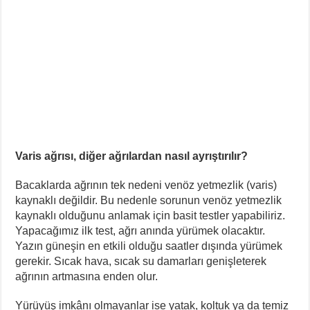
Varis ağrısı, diğer ağrılardan nasıl ayrıştırılır?
Bacaklarda ağrının tek nedeni venöz yetmezlik (varis)
kaynaklı değildir. Bu nedenle sorunun venöz yetmezlik
kaynaklı olduğunu anlamak için basit testler yapabiliriz.
Yapacağımız ilk test, ağrı anında yürümek olacaktır.
Yazın güneşin en etkili olduğu saatler dışında yürümek
gerekir. Sıcak hava, sıcak su damarları genişleterek
ağrının artmasına enden olur.
Yürüyüş imkânı olmayanlar ise yatak, koltuk ya da temiz