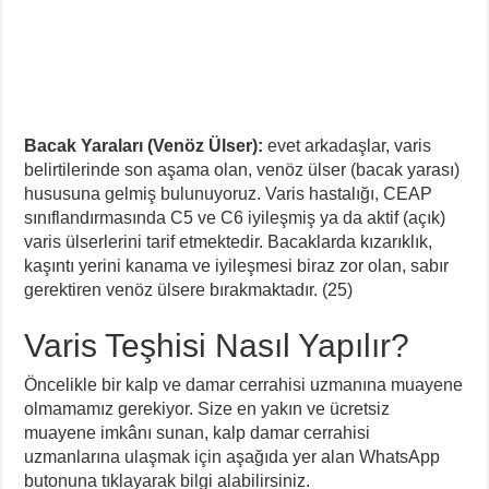
Bacak Yaraları (Venöz Ülser):
evet arkadaşlar, varis
belirtilerinde son aşama olan, venöz ülser (bacak yarası)
hususuna gelmiş bulunuyoruz. Varis hastalığı, CEAP
sınıflandırmasında C5 ve C6 iyileşmiş ya da aktif (açık)
varis ülserlerini tarif etmektedir. Bacaklarda kızarıklık,
kaşıntı yerini kanama ve iyileşmesi biraz zor olan, sabır
gerektiren venöz ülsere bırakmaktadır. (25)
Varis Teşhisi Nasıl Yapılır?
Öncelikle bir kalp ve damar cerrahisi uzmanına muayene
olmamamız gerekiyor. Size en yakın ve ücretsiz
muayene imkânı sunan, kalp damar cerrahisi
uzmanlarına ulaşmak için aşağıda yer alan WhatsApp
butonuna tıklayarak bilgi alabilirsiniz.