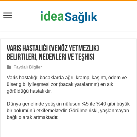
Varis Hastalığı (Venöz Yetmezlik)
Belirtileri, Nedenleri ve Teşhisi
Faydalı Bilgiler
Varis hastalığı: bacaklarda ağrı, kramp, kaşıntı, ödem ve
ülser gibi iyileşmesi zor (bacak yaralarının) en sık
görüldüğü hastalıktır.
Dünya genelinde yetişkin nüfusun %5 ile %40 gibi büyük
bir bölümünü etkilemektedir. Görülme riski, yaşlanmayan
bağlı olarak artmaktadır.