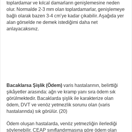
toplardamar ve kılcal damarların genişlemesine neden
olur. Normalde 2-3 mm olan toplardamarlar, genişlemeye
bağlı olarak bazen 3-4 cm’ye kadar çıkabilir. Aşağıda yer
alan görselde ne demek istediğimi daha net
anlayacaksınız.
Bacaklarsa Şişlik (Ödem)
varis hastalarının, belirttiği
şikâyetler arasında: ağrı ve kramp yanı sıra ödem sık
görülmektedir. Bacaklarda şişlik ile karakterize olan
ödem, DVT ve venöz yetmezlik sorunu olan (varis
hastalarında) sık görülür. (20)
Ödem oluşan hastalarda, venöz yetmezliğin ilerlediği
söylenebilir. CEAP sınıflandırmasına göre ödem olan