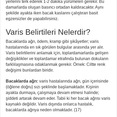
yerlerini terk ederek 1-2 dakika yürümeleri gerekir. Bu
damarlarda oluşan basıncı ortadan kaldıracaktır. Aynı
şekilde ayakta iken bacak kaslarını çalıştıran basit
egzersizler de yapabilirsiniz.
Varis Belirtileri Nelerdir?
Bacaklarda ağrı, ödem, kramp gibi şikâyetler; varis
hastalarında en sık görülen bulgular arasında yer alır.
Varis belirtilerini anlamak için, toplardamarlarda gelişen
değişiklikler ve toplardamar etrafında bulunan dokuların
farklılaşmasına odaklanmak gerekir. Örnek: Ciltte renk
değişimi bunlardan biridir.
Bacaklarda ağrı:
varis hastalarında ağrı, gün içerisinde
(öğlene doğru) sızı şeklinde başlamaktadır. Kişinin
ayakta durmaya, çalışmaya devam etmesi halinde;
şiddeti artarak devam eder. Tabii ki her bacak ağrısı varis
kaynaklı değildir. Varis dışında onlarca hastalık,
bacaklarda ağrıya neden olmaktadır. (17)