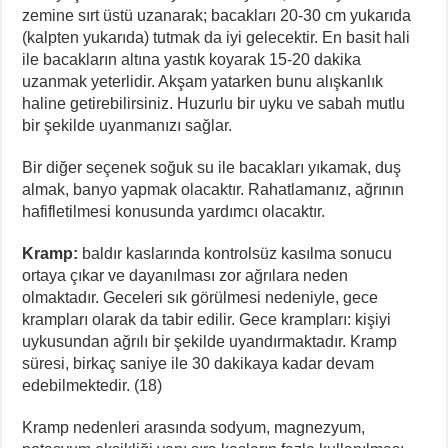
zemine sırt üstü uzanarak; bacakları 20-30 cm yukarıda
(kalpten yukarıda) tutmak da iyi gelecektir. En basit hali
ile bacakların altına yastık koyarak 15-20 dakika
uzanmak yeterlidir. Akşam yatarken bunu alışkanlık
haline getirebilirsiniz. Huzurlu bir uyku ve sabah mutlu
bir şekilde uyanmanızı sağlar.
Bir diğer seçenek soğuk su ile bacakları yıkamak, duş
almak, banyo yapmak olacaktır. Rahatlamanız, ağrının
hafifletilmesi konusunda yardımcı olacaktır.
Kramp:
baldır kaslarında kontrolsüz kasılma sonucu
ortaya çıkar ve dayanılması zor ağrılara neden
olmaktadır. Geceleri sık görülmesi nedeniyle, gece
krampları olarak da tabir edilir. Gece krampları: kişiyi
uykusundan ağrılı bir şekilde uyandırmaktadır. Kramp
süresi, birkaç saniye ile 30 dakikaya kadar devam
edebilmektedir. (18)
Kramp nedenleri arasında sodyum, magnezyum,