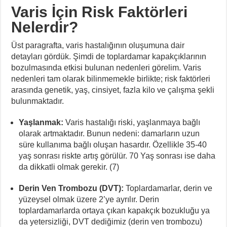
Varis İçin Risk Faktörleri
Nelerdir?
Üst paragrafta, varis hastalığının oluşumuna dair
detayları gördük. Şimdi de toplardamar kapakçıklarının
bozulmasında etkisi bulunan nedenleri görelim. Varis
nedenleri tam olarak bilinmemekle birlikte; risk faktörleri
arasında genetik, yaş, cinsiyet, fazla kilo ve çalışma şekli
bulunmaktadır.
Yaşlanmak:
Varis hastalığı riski, yaşlanmaya bağlı
olarak artmaktadır. Bunun nedeni: damarların uzun
süre kullanıma bağlı oluşan hasardır. Özellikle 35-40
yaş sonrası riskte artış görülür. 70 Yaş sonrası ise daha
da dikkatli olmak gerekir. (7)
Derin Ven Trombozu (DVT):
Toplardamarlar, derin ve
yüzeysel olmak üzere 2’ye ayrılır. Derin
toplardamarlarda ortaya çıkan kapakçık bozukluğu ya
da yetersizliği, DVT dediğimiz (derin ven trombozu)