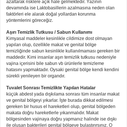
azaltarak risklere açık hale gelmektedir. Yazının
devamında ise Laktobasillerin azalmasına neden olan
faktörleri ele alarak doğal yollardan korunma
yöntemlerini göreceğiz.
Aşırı Temizlik Tutkusu / Sabun Kullanımı
Kimyasal maddeler kesinlikle cildimize dost olmayan
yapıları olup, özellikle makat ve genital bölge
temizliğinde sabun kesinlikle kullanılmaması gereken bir
maddedir. Kimi insanlar aşırı temizlik tutkusu nedeniyle
vajina içerisini bile sabun vb ürünlerle temizleme
hatasını yapmaktadır. Oysaki genital bölge kendi kendini
sürekli yenileyen bir organdır.
Tuvalet Sonrası Temizlikte Yapılan Hatalar
küçük abdest yada dışkılama sonrası tüm insanlar makat
ve genital bölgeyi yıkarlar. İşte burada dikkat edilmesi
gereken bir husus el hareketleri olup, genital bölgeden
makata doğru hareketlerle yıkanmalıdır. Makat
bölgesinden vajinaya doğru yapmanız halinde ise dışkı
ile oluşan bakterileri genital bölgeye bulaştırırsınız. O