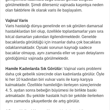
görülmektedir. Şimdi dilerseniz vajinada kaşıntıya neden
olan faktörlere ilk olarak varis ile başlayalım.
Vajinal Varis
Varis hastalığı dünya genelinde en sık görülen damarsal
hastalıklardan biri olup, özellikle toplardamarlar yanı sıra
kılcal damarları yakından ilgilendirmektedir. Genelde
bacaklarda görüldüğü için insanlar daha çok bacaklara
odaklanmaktadır. Oysaki sorunun kaynağı sadece
bacaklar olmayıp, aynı zamanda eller ve şuan detaylarını
gördüğümüz vajinada görülmektedir.
Hamile Kadınlarda Sık Görülür:
Vajinal varis problemi
daha çok gebelik sürecinde olan kadınlarda görülür. Öyle
ki her 10 kadından biri vulvar varis ile karşı karşıya
kalmaktadır. Özellikle hamileliğin ilerleyen süreçlerinde
4. 5. aydan sonra bebeğin büyümesi ile birlikte baskı
artmaktadır. Bu şekilde hastalık hızlı bir şekilde ilerlerken
aynı zamanda şikayetlerde de artış görülür.