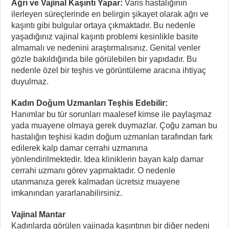
Ağrı ve Vajinal Kaşıntı Yapar:
Varis hastalığının
ilerleyen süreçlerinde en belirgin şikayet olarak ağrı ve
kaşıntı gibi bulgular ortaya çıkmaktadır. Bu nedenle
yaşadığınız vajinal kaşıntı problemi kesinlikle basite
almamalı ve nedenini araştırmalısınız. Genital venler
gözle bakıldığında bile görülebilen bir yapıdadır. Bu
nedenle özel bir teşhis ve görüntüleme aracına ihtiyaç
duyulmaz.
Kadın Doğum Uzmanları Teşhis Edebilir:
Hanımlar bu tür sorunları maalesef kimse ile paylaşmaz
yada muayene olmaya gerek duymazlar. Çoğu zaman bu
hastalığın teşhisi kadın doğum uzmanları tarafından fark
edilerek kalp damar cerrahi uzmanına
yönlendirilmektedir. Idea kliniklerin bayan kalp damar
cerrahi uzmanı görev yapmaktadır. O nedenle
utanmanıza gerek kalmadan ücretsiz muayene
imkanından yararlanabilirsiniz.
Vajinal Mantar
Kadınlarda görülen vajinada kaşıntının bir diğer nedeni