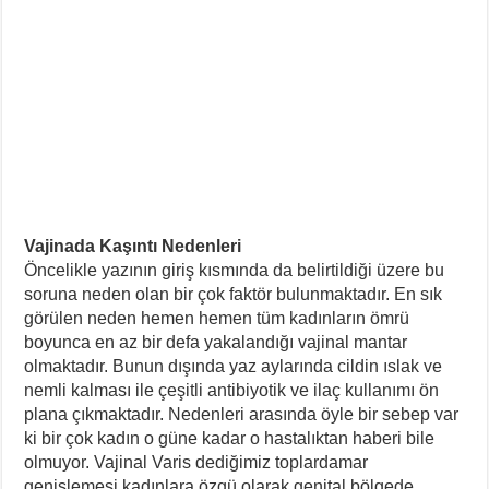
Vajinada Kaşıntı Nedenleri
Öncelikle yazının giriş kısmında da belirtildiği üzere bu
soruna neden olan bir çok faktör bulunmaktadır. En sık
görülen neden hemen hemen tüm kadınların ömrü
boyunca en az bir defa yakalandığı vajinal mantar
olmaktadır. Bunun dışında yaz aylarında cildin ıslak ve
nemli kalması ile çeşitli antibiyotik ve ilaç kullanımı ön
plana çıkmaktadır. Nedenleri arasında öyle bir sebep var
ki bir çok kadın o güne kadar o hastalıktan haberi bile
olmuyor. Vajinal Varis dediğimiz toplardamar
genişlemesi kadınlara özgü olarak genital bölgede