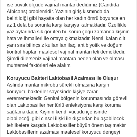
ise büyük ölçüde vajinal mantar dediğimiz (Candida
Albicans) problemidir. Yazının giriş kısmında da
belirtildiği gibi hayatta olan her kadın ömrü boyunca en
az 1 defa bu sorunla karşı karşıya kalmaktadır. Özellikle
yaz aylarında sık görülen bu sorun çoğu zamanda kişinin
hata ve ihmalleri ile ortaya çıkmaktadır. Nemli kalan cilt
yanı sıra bilinçsiz kullanılan ilaç, antibiyotik ve doğum
kontrol hapları maalesef vajinal mantarı tetiklemektedir.
Şimdi dilerseniz vajinal mantara neden olan ve olması
muhtemel faktörleri ele alalım.
Koruyucu Bakteri Laktobasil Azalması ile Oluşur
Aslında mantar mikrobu sürekli olmasına karşın
koruyucu bakteriler sayesinde kişiye zarar
verememektedir. Genital bölgenin korunmasında görevli
olan Laktobasiller her türlü enfeksiyona karşı koruma
sağlamaktadır. Kişinin kendi vücudu içerisinde
olabileceği gibi cinsel ilişki ile dışarıdan bulaşabilecek
tehlikelere karşıda Laktobasiller büyün önem taşımaktır.
Laktobasillerin azalması maalesef koruyucu dengeyi