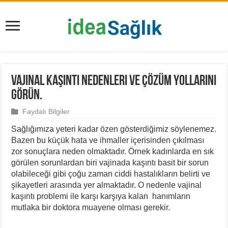
Vajinal Kaşıntı Nedenleri ve Çözüm Yollarını
Görün.
Faydalı Bilgiler
Sağlığımıza yeteri kadar özen gösterdiğimiz söylenemez.
Bazen bu küçük hata ve ihmaller içerisinden çıkılması
zor sonuçlara neden olmaktadır. Örnek kadınlarda en sık
görülen sorunlardan biri vajinada kaşıntı basit bir sorun
olabileceği gibi çoğu zaman ciddi hastalıkların belirti ve
şikayetleri arasında yer almaktadır. O nedenle vajinal
kaşıntı problemi ile karşı karşıya kalan hanımların
mutlaka bir doktora muayene olması gerekir.