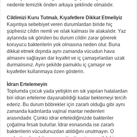
nedenle temizlik önden arkaya şeklinde olmalıdır.
Cildimizi Kuru Tutmalı, Kıyafetlere Dikkat Etmeliyiz
Kaşıntıya sebebiyet veren durumlardan biride hiç
şüphesiz cildin nemli ve ıslak kalması ile alakalıdır. Yaz
aylarında sık görülen bu durum cildin zarar görerek
koruyucu bakterilerin yok olmasına neden olur. Buna
dikkat etmek dışında aynı zamanda vücudun hava
almasını sağlayan dar kıyafet ve iç çamaşırlardan uzak
durmalısınız. Aynı şekilde pamuklu iç çamaşır ve
kıyafetler kullanmaya özen gösterin.
İdrarı Ertelemeyin
Toplumda çocuk yada yetişkin en sık yapılan hatalardan
biri idrarı erteleme dayanabildiği kadar beklemeyi tercih
ederiz. Bu durum böbrekler için zararlı olduğu gibi aynı
zamanda kadınlarda vajinal mantar nedenleri
arasındadır. Çünkü idrar ertelediğinizde bakteriler
çoğalma fırsatı bulurlar. İdrar esnasında ise zararlı
bakterilerin vücudunuzdan atıldığını unutmayın. O