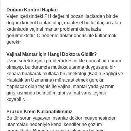
Doğum Kontrol Hapları
Vajen içerisindeki PH değerini bozan ilaçlardan biride
doğum kontrol hapları olup, maalesef bu tür ilaçları alan
kadınlarda vajinal mantar problemi daha fazla
görülmektedir. O nedenle doktor önerisi ile kullanmak
gerekir.
Vajinal Mantar İçin Hangi Doktora Gidilir?
Uzun süreli kaşıntı problemi kesinlikle normal bir durum
olmayıp, bu durumda mutlaka utanma duygusunu bir
kenara bırakarak mutlaka bir Jinekoloji (Kadın Sağlığı ve
Hastalıkları Uzmanına) müracaat etmek gerekir.
Yapılacak olan teşhis ile vajinal mantar yada yazının
giriş kısmında belirttiğim gibi vajinal varis teşhisi
koyabilir.
Pruzon Krem Kullanabilirsiniz
Bu tür sorun yaşayan insanlar doktor muayenesinden
utanmaları nedeniyle kendi kendilerine çözüm
aramaktadır. Burada karşımıza çıkan en belirgin