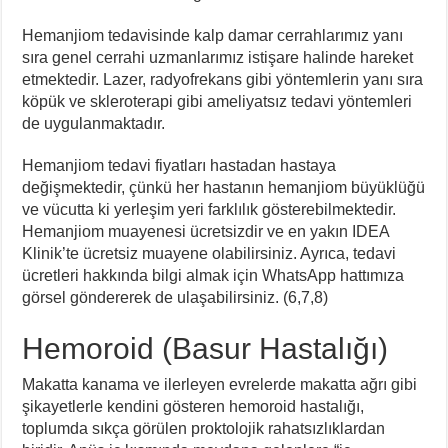
Hemanjiom tedavisinde kalp damar cerrahlarımız yanı
sıra genel cerrahi uzmanlarımız istişare halinde hareket
etmektedir. Lazer, radyofrekans gibi yöntemlerin yanı sıra
köpük ve skleroterapi gibi ameliyatsız tedavi yöntemleri
de uygulanmaktadır.
Hemanjiom tedavi fiyatları hastadan hastaya
değişmektedir, çünkü her hastanın hemanjiom büyüklüğü
ve vücutta ki yerleşim yeri farklılık gösterebilmektedir.
Hemanjiom muayenesi ücretsizdir ve en yakın IDEA
Klinik’te ücretsiz muayene olabilirsiniz. Ayrıca, tedavi
ücretleri hakkında bilgi almak için WhatsApp hattımıza
görsel göndererek de ulaşabilirsiniz. (6,7,8)
Hemoroid (Basur Hastalığı)
Makatta kanama ve ilerleyen evrelerde makatta ağrı gibi
şikayetlerle kendini gösteren hemoroid hastalığı,
toplumda sıkça görülen proktolojik rahatsızlıklardan