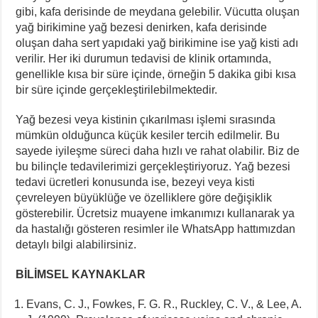
gibi, kafa derisinde de meydana gelebilir. Vücutta oluşan
yağ birikimine yağ bezesi denirken, kafa derisinde
oluşan daha sert yapıdaki yağ birikimine ise yağ kisti adı
verilir. Her iki durumun tedavisi de klinik ortamında,
genellikle kısa bir süre içinde, örneğin 5 dakika gibi kısa
bir süre içinde gerçekleştirilebilmektedir.
Yağ bezesi veya kistinin çıkarılması işlemi sırasında
mümkün olduğunca küçük kesiler tercih edilmelir. Bu
sayede iyileşme süreci daha hızlı ve rahat olabilir. Biz de
bu bilinçle tedavilerimizi gerçekleştiriyoruz. Yağ bezesi
tedavi ücretleri konusunda ise, bezeyi veya kisti
çevreleyen büyüklüğe ve özelliklere göre değişiklik
gösterebilir. Ücretsiz muayene imkanımızı kullanarak ya
da hastalığı gösteren resimler ile WhatsApp hattımızdan
detaylı bilgi alabilirsiniz.
BİLİMSEL KAYNAKLAR
Evans, C. J., Fowkes, F. G. R., Ruckley, C. V., & Lee, A.