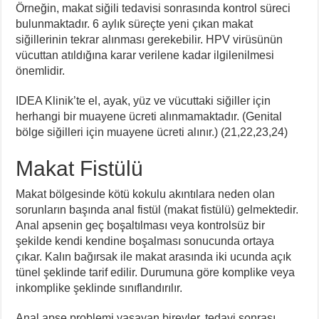
Örneğin, makat siğili tedavisi sonrasında kontrol süreci
bulunmaktadır. 6 aylık süreçte yeni çıkan makat
siğillerinin tekrar alınması gerekebilir. HPV virüsünün
vücuttan atıldığına karar verilene kadar ilgilenilmesi
önemlidir.
IDEA Klinik’te el, ayak, yüz ve vücuttaki siğiller için
herhangi bir muayene ücreti alınmamaktadır. (Genital
bölge siğilleri için muayene ücreti alınır.) (21,22,23,24)
Makat Fistülü
Makat bölgesinde kötü kokulu akıntılara neden olan
sorunların başında anal fistül (makat fistülü) gelmektedir.
Anal apsenin geç boşaltılması veya kontrolsüz bir
şekilde kendi kendine boşalması sonucunda ortaya
çıkar. Kalın bağırsak ile makat arasında iki ucunda açık
tünel şeklinde tarif edilir. Durumuna göre komplike veya
inkomplike şeklinde sınıflandırılır.
Anal apse problemi yaşayan bireyler, tedavi sonrası