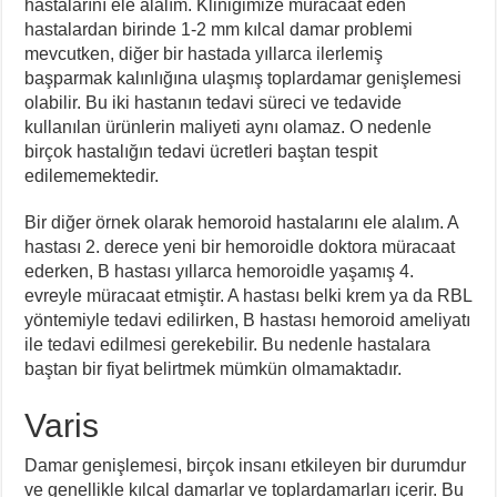
hastalarını ele alalım. Kliniğimize müracaat eden
hastalardan birinde 1-2 mm kılcal damar problemi
mevcutken, diğer bir hastada yıllarca ilerlemiş
başparmak kalınlığına ulaşmış toplardamar genişlemesi
olabilir. Bu iki hastanın tedavi süreci ve tedavide
kullanılan ürünlerin maliyeti aynı olamaz. O nedenle
birçok hastalığın tedavi ücretleri baştan tespit
edilememektedir.
Bir diğer örnek olarak hemoroid hastalarını ele alalım. A
hastası 2. derece yeni bir hemoroidle doktora müracaat
ederken, B hastası yıllarca hemoroidle yaşamış 4.
evreyle müracaat etmiştir. A hastası belki krem ya da RBL
yöntemiyle tedavi edilirken, B hastası hemoroid ameliyatı
ile tedavi edilmesi gerekebilir. Bu nedenle hastalara
baştan bir fiyat belirtmek mümkün olmamaktadır.
Varis
Damar genişlemesi, birçok insanı etkileyen bir durumdur
ve genellikle kılcal damarlar ve toplardamarları içerir. Bu