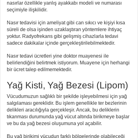
nasırlar özellikle yanlış ayakkabı modeli ve numarası
seçimiyle ilişkilidir.
Nasır tedavisi için ameliyat gibi can sıkıcı ve kişiyi kısa
süreli de olsa işinden uzaklaştıran yöntemlere ihtiyaç
yoktur. Radyofrekans gibi gelişmiş cihazlarla tedavi
sadece dakikalar içinde gerçekleştirilebilmektedir.
Nasır tedavi ücretleri yine doktor muayenesi ile
belirlendiğini belirtmek istiyorum. Muayene için herhangi
bir ücret talep edilmemektedir.
Yağ Kisti, Yağ Bezesi (Lipom)
Vücudumuzun sağlıklı bir şekilde işleyebilmesi için yağ
salgılaması gereklidir. Bu işlem genellikle ter bezlerinin
delikleri aracılığıyla gerçekleşir. Ancak, bu deliklerin
tıkanması durumunda yağ vücut altında birikmeye başlar
ve bu da yağ bezesi oluşumuna yol açabilir.
Bu yağ birikimi vücudun farklı bölgelerinde olabileceği