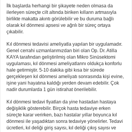
İlk başlarda herhangi bir şikayete neden olmasa da
ilerleyen süreçte cilt altında biriken kılların artmasıyla
birlikte makatta akıntı görülebilir ve bu duruma bağlı
olarak kıl dönmesi apsesi ve ağrılı bir süreç ortaya
çıkabilir.
Kıl dönmesi tedavisi ameliyatla yapılan bir uygulamadır.
Genel cerrahi uzmanlarımızdan biri olan Op. Dr. Atilla
KAYA tarafından geliştirilmiş olan Mikro Sinüsektomi
uygulaması, kıl dönmesi ameliyatlarını oldukça konforlu
hale getirmiştir. 5-10 dakika gibi kısa bir sürede
gerçekleşen kıl dönmesi ameliyatı sonrasında kişi evine,
işine yani hayatına kaldığı yerden devam edebilir. Çok
nadir durumlarda 1 gün istirahat önerilebilir.
Kıl dönmesi tedavi fiyatları da yine hastadan hastaya
değişiklik gösterebilir. Birçok hasta tedaviye erken
süreçte karar verirken, bazı hastalar yıllar boyunca kıl
dönmesi ile yaşadıktan sonra tedaviye yönelirler. Tedavi
ücretleri, kıl deliği giriş sayısı, kıl deliği çıkış sayısı ve