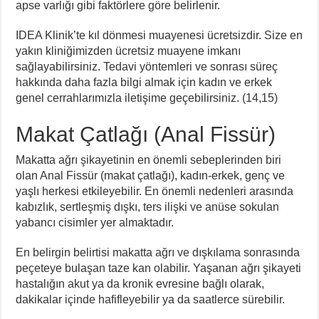
apse varlığı gibi faktörlere göre belirlenir.
IDEA Klinik’te kıl dönmesi muayenesi ücretsizdir. Size en
yakın kliniğimizden ücretsiz muayene imkanı
sağlayabilirsiniz. Tedavi yöntemleri ve sonrası süreç
hakkında daha fazla bilgi almak için kadın ve erkek
genel cerrahlarımızla iletişime geçebilirsiniz. (14,15)
Makat Çatlağı (Anal Fissür)
Makatta ağrı şikayetinin en önemli sebeplerinden biri
olan Anal Fissür (makat çatlağı), kadın-erkek, genç ve
yaşlı herkesi etkileyebilir. En önemli nedenleri arasında
kabızlık, sertleşmiş dışkı, ters ilişki ve anüse sokulan
yabancı cisimler yer almaktadır.
En belirgin belirtisi makatta ağrı ve dışkılama sonrasında
peçeteye bulaşan taze kan olabilir. Yaşanan ağrı şikayeti
hastalığın akut ya da kronik evresine bağlı olarak,
dakikalar içinde hafifleyebilir ya da saatlerce sürebilir.