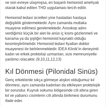
ve son evreye ulaşmışsa, en başarılı hemoroid ameliyatı
olarak kabul edilen THD uygulaması tercih edilir.
Hemoroid tedavi ücretleri yine hastadan hastaya
değişiklik göstermektedir. Aynı zamanda mutlaka
muayene edilmesi gerekmektedir. Anoskop adını
verdiğimiz küçük bir alet ile anüs iç kısmı gözlenmeli ve
kanama ya da şişliğin hemoroid kaynaklı olduğu
kesinleştirilmelidir. Hemoroid tedavi fiyatları doktor
muayenesi ile belirlenmektedir. IDEA Klinik’in deneyimli
kadın ve erkek proktoloji uzmanları, size memnuniyetle
yardımcı olacaktır. (9,10,11,12,13)
Kıl Dönmesi (Pilonidal Sinüs)
Genç erkeklerde sıkça görmeye alışkın olduğumuz kıl
dönmesi, aynı zamanda kadınları da etkileyen proktolojik
bir sorundur. Kuyruk sokumu bölgesinde cilt altına giren
kıl ve yabancı cisimlerin cilt altında birikmesi durumunu
ifade eder.