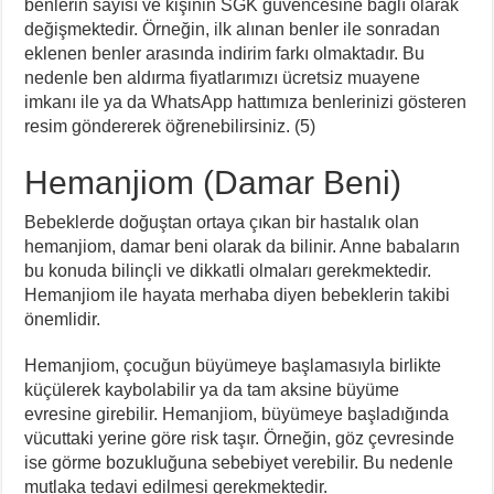
benlerin sayısı ve kişinin SGK güvencesine bağlı olarak
değişmektedir. Örneğin, ilk alınan benler ile sonradan
eklenen benler arasında indirim farkı olmaktadır. Bu
nedenle ben aldırma fiyatlarımızı ücretsiz muayene
imkanı ile ya da WhatsApp hattımıza benlerinizi gösteren
resim göndererek öğrenebilirsiniz. (5)
Hemanjiom (Damar Beni)
Bebeklerde doğuştan ortaya çıkan bir hastalık olan
hemanjiom, damar beni olarak da bilinir. Anne babaların
bu konuda bilinçli ve dikkatli olmaları gerekmektedir.
Hemanjiom ile hayata merhaba diyen bebeklerin takibi
önemlidir.
Hemanjiom, çocuğun büyümeye başlamasıyla birlikte
küçülerek kaybolabilir ya da tam aksine büyüme
evresine girebilir. Hemanjiom, büyümeye başladığında
vücuttaki yerine göre risk taşır. Örneğin, göz çevresinde
ise görme bozukluğuna sebebiyet verebilir. Bu nedenle
mutlaka tedavi edilmesi gerekmektedir.