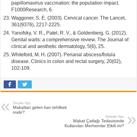
papillomavirus vaccination: the population impact.
F1000Research, 6.
Waggoner, S. E. (2003). Cervical cancer. The Lancet,
361(9376), 2217-2225.
Yanofsky, V. R., Patel, R. V., & Goldenberg, G. (2012).
Genital warts: a comprehensive review. The Journal of
clinical and aesthetic dermatology, 5(6), 25.
Whiteford, M. H. (2007). Perianal abscess/fistula
disease. Clinics in colon and rectal surgery, 20(02),
102-109.
Önceki Yazı
Makattan gelen kan tehlikeli
midir?
Sonraki Yazı
Makat Çatlağı Tedavisinde
Kullanılan Merhemler Etkili mi?