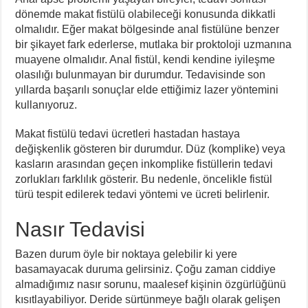
dönemde makat fistülü olabileceği konusunda dikkatli
olmalıdır. Eğer makat bölgesinde anal fistülüne benzer
bir şikayet fark ederlerse, mutlaka bir proktoloji uzmanına
muayene olmalıdır. Anal fistül, kendi kendine iyileşme
olasılığı bulunmayan bir durumdur. Tedavisinde son
yıllarda başarılı sonuçlar elde ettiğimiz lazer yöntemini
kullanıyoruz.
Makat fistülü tedavi ücretleri hastadan hastaya
değişkenlik gösteren bir durumdur. Düz (komplike) veya
kasların arasından geçen inkomplike fistüllerin tedavi
zorlukları farklılık gösterir. Bu nedenle, öncelikle fistül
türü tespit edilerek tedavi yöntemi ve ücreti belirlenir.
Nasır Tedavisi
Bazen durum öyle bir noktaya gelebilir ki yere
basamayacak duruma gelirsiniz. Çoğu zaman ciddiye
almadığımız nasır sorunu, maalesef kişinin özgürlüğünü
kısıtlayabiliyor. Deride sürtünmeye bağlı olarak gelişen