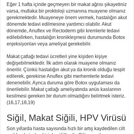
Eğer 1 hafta içinde geçmeyen bir makat ağrısı şikayetiniz
varsa, mutlaka bir proktoloji uzmanına muayene olmanız
gerekmektedir. Muayeneye önem vermek, hastalığın akut
dönemde tedavi edilmesine yardımcı olabilir. Akut
dönemde, Anuflex ve Rectoderm gibi kremlerle tedavi
edilebilirken, hastalığın kronikleşmesi durumunda Botox
enjeksiyonları veya ameliyat gerekebilir.
Makat çatlağı tedavi ücretleri yine kişiden kişiye
değişebilmektedir. İlk adım olarak muayene olmanız
önerilir. Çünkü hastalığın akut ya da kronik olduğu tespit
edilerek, gerekirse Anuflex gibi merhemlerle tedavi
denenebilir. Ayrıca duruma göre Botox uygulaması da
önerilebilir. Makat çatlağı ameliyatında anüs kaslarının
kesilmesi gereken bir durum olmadığını belirtmek isteriz.
(16,17,18,19)
Siğil, Makat Siğili, HPV Virüsü
Son yıllarda hasta sayısında hızlı bir artış kaydedilen cilt