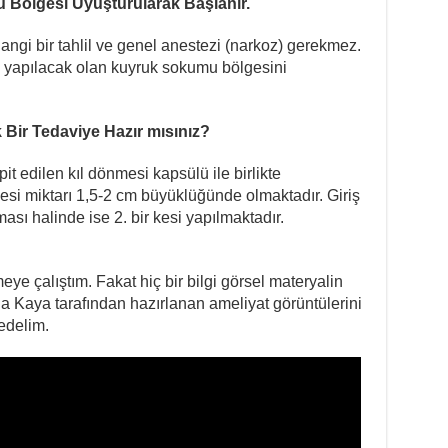
 Bölgesi Uyuşturularak Başlanır.
ngi bir tahlil ve genel anestezi (narkoz) gerekmez.
 yapılacak olan kuyruk sokumu bölgesini
Bir Tedaviye Hazır mısınız?
pit edilen kıl dönmesi kapsülü ile birlikte
kesi miktarı 1,5-2 cm büyüklüğünde olmaktadır. Giriş
lması halinde ise 2. bir kesi yapılmaktadır.
eye çalıştım. Fakat hiç bir bilgi görsel materyalin
lla Kaya tarafından hazırlanan ameliyat görüntülerini
edelim.