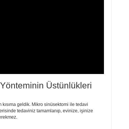
Yönteminin Üstünlükleri
 kısıma geldik. Mikro sinüsektomi ile tedavi
isinde tedaviniz tamamlanıp, evinize, işinize
erekmez.