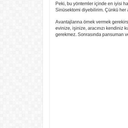
Peki, bu yöntemler içinde en iyisi
Sinüsektomi diyebilirim. Çünkü her aç
Avantajlarına örnek vermek gerekir
evinize, işinize, aracınızı kendiniz
gerekmez. Sonrasında pansuman ve 