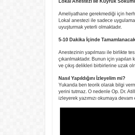
Lokal Anestezi İle Kuyruk Sokumu
Ameliyathane gerekmediği için herha
Lokal anestezi ile sadece uygulama
uyuşturmak yeterli olmaktadır.
5-10 Dakika İçinde Tamamlanacak 
Anestezinin yapılması ile birlikte tes
çıkarılmaktadır. Bunun için yapılan 
ve çıkış delikleri birbirlerine uzak o
Nasıl Yapıldığını İzleyelim mi?
Yukarıda ben teorik olarak bilgi verm
yerini tutmaz. O nedenle Op. Dr. Ati
izleyerek yazımızı okumaya devam 