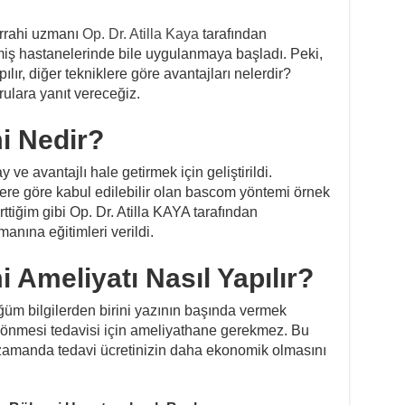
errahi uzmanı
Op. Dr. Atilla Kaya
tarafından
şmiş hastanelerinde bile uygulanmaya başladı. Peki,
ılır, diğer tekniklere göre avantajları nelerdir?
ulara yanıt vereceğiz.
i Nedir?
ve avantajlı hale getirmek için geliştirildi.
ere göre kabul edilebilir olan bascom yöntemi örnek
rttiğim gibi Op. Dr. Atilla KAYA tarafından
manına eğitimleri verildi.
 Ameliyatı Nasıl Yapılır?
üm bilgilerden birini yazının başında vermek
l dönmesi tedavisi için ameliyathane gerekmez. Bu
nı zamanda tedavi ücretinizin daha ekonomik olmasını