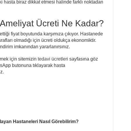
ki hasta biraz dikkat etmesi halinde farklı noktadan
 Ameliyat Ücreti Ne Kadar?
 ettiği fiyat boyutunda karşımıza çıkıyor. Hastanede
fları olmadığı için ücreti oldukça ekonomiktir.
dirim imkanından yararlanırsınız.
rmek için sitemizin
tedavi ücretleri
sayfasına göz
tsApp butonuna tıklayarak hasta
z.
yan Hastaneleri Nasıl Görebilirim?