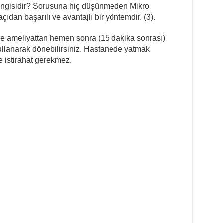
 hangisidir? Sorusuna hiç düşünmeden Mikro
ıdan başarılı ve avantajlı bir yöntemdir. (3).
se ameliyattan hemen sonra (15 dakika sonrası)
 kullanarak dönebilirsiniz. Hastanede yatmak
istirahat gerekmez.