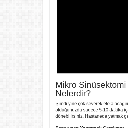
Mikro Sinüsektomi 
Nelerdir?
Şimdi yine çok severek ele alacağım
olduğunuzda sadece 5-10 dakika içer
dönebilirsiniz. Hastanede yatmak g