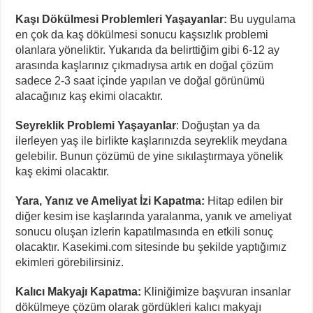
Kaşı Dökülmesi Problemleri Yaşayanlar:
Bu uygulama
en çok da kaş dökülmesi sonucu kaşsızlık problemi
olanlara yöneliktir. Yukarıda da belirttiğim gibi 6-12 ay
arasında kaşlarınız çıkmadıysa artık en doğal çözüm
sadece 2-3 saat içinde yapılan ve doğal görünümü
alacağınız kaş ekimi olacaktır.
Seyreklik Problemi Yaşayanlar
: Doğuştan ya da
ilerleyen yaş ile birlikte kaşlarınızda seyreklik meydana
gelebilir. Bunun çözümü de yine sıkılaştırmaya yönelik
kaş ekimi olacaktır.
Yara, Yanız ve Ameliyat İzi Kapatma:
Hitap edilen bir
diğer kesim ise kaşlarında yaralanma, yanık ve ameliyat
sonucu oluşan izlerin kapatılmasında en etkili sonuç
olacaktır. Kasekimi.com sitesinde bu şekilde yaptığımız
ekimleri görebilirsiniz.
Kalıcı Makyajı Kapatma:
Kliniğimize başvuran insanlar
dökülmeye çözüm olarak gördükleri kalıcı makyajı