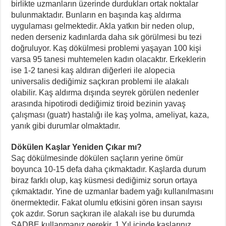
birlikte uzmanların üzerinde durdukları ortak noktalar
bulunmaktadır. Bunların en başında kaş aldırma
uygulaması gelmektedir. Akla yatkın bir neden olup,
neden derseniz kadınlarda daha sık görülmesi bu tezi
doğruluyor. Kaş dökülmesi problemi yaşayan 100 kişi
varsa 95 tanesi muhtemelen kadın olacaktır. Erkeklerin
ise 1-2 tanesi kaş aldıran diğerleri ile alopecia
universalis dediğimiz saçkıran problemi ile alakalı
olabilir. Kaş aldırma dışında seyrek görülen nedenler
arasında hipotirodi dediğimiz tiroid bezinin yavaş
çalışması (guatr) hastalığı ile kaş yolma, ameliyat, kaza,
yanık gibi durumlar olmaktadır.
Dökülen Kaşlar Yeniden Çıkar mı?
Saç dökülmesinde dökülen saçların yerine ömür
boyunca 10-15 defa daha çıkmaktadır. Kaşlarda durum
biraz farklı olup, kaş küsmesi dediğimiz sorun ortaya
çıkmaktadır. Yine de uzmanlar badem yağı kullanılmasını
önermektedir. Fakat olumlu etkisini gören insan sayısı
çok azdır. Sorun saçkıran ile alakalı ise bu durumda
SADBE kullanmanız gerekir. 1 Yıl içinde kaşlarınız