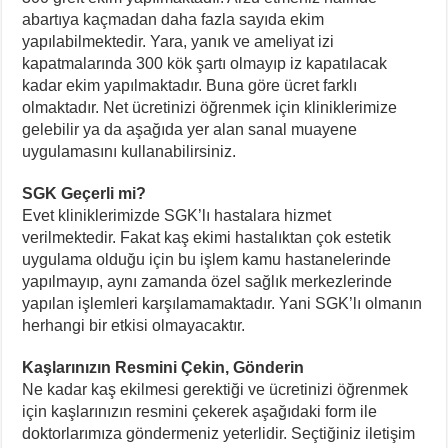
abartıya kaçmadan daha fazla sayıda ekim
yapılabilmektedir. Yara, yanık ve ameliyat izi
kapatmalarında 300 kök şartı olmayıp iz kapatılacak
kadar ekim yapılmaktadır. Buna göre ücret farklı
olmaktadır. Net ücretinizi öğrenmek için kliniklerimize
gelebilir ya da aşağıda yer alan sanal muayene
uygulamasını kullanabilirsiniz.
SGK Geçerli mi?
Evet kliniklerimizde SGK’lı hastalara hizmet
verilmektedir. Fakat kaş ekimi hastalıktan çok estetik
uygulama olduğu için bu işlem kamu hastanelerinde
yapılmayıp, aynı zamanda özel sağlık merkezlerinde
yapılan işlemleri karşılamamaktadır. Yani SGK’lı olmanın
herhangi bir etkisi olmayacaktır.
Kaşlarınızın Resmini Çekin, Gönderin
Ne kadar kaş ekilmesi gerektiği ve ücretinizi öğrenmek
için kaşlarınızın resmini çekerek aşağıdaki form ile
doktorlarımıza göndermeniz yeterlidir. Seçtiğiniz iletişim