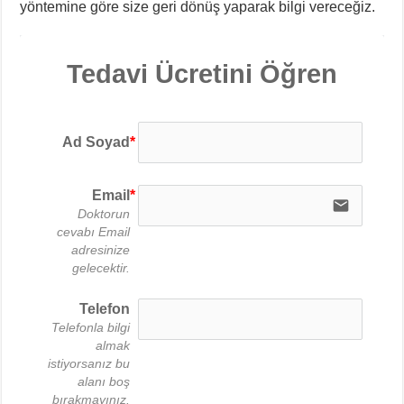
yöntemine göre size geri dönüş yaparak bilgi vereceğiz.
Tedavi Ücretini Öğren
Ad Soyad
Email
email
Doktorun
cevabı Email
adresinize
gelecektir.
Telefon
Telefonla bilgi
almak
istiyorsanız bu
alanı boş
bırakmayınız.