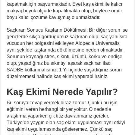
kapatmak için başvurmaktadır. Evet kaş ekimi ile kalıcı
makyaj büyük ölçüde kapatılmakta olup, böylece ömür
boyu kalıcı çözüme kavuşmuş olunmaktadır.
Saçkıran Sonucu Kaşların Dökülmesi: Bir diğer sorun ise
gençlerde sıkça gördüğümüz saçkıran olup, saç yanı sıra
vücudun her bölgesini etkileyen Alopecia Universalis
aynı şekilde kaşlarında dökülmesine neden olmaktadır.
Sorunun kaynağı stres, sıkıntı, üzüntü, korku ve endişe
olup, yaşadığınız bu sıkıntıyı aşarak saçkıran ilacı
SADBE kullanmalısınız. 1 Yıl içinde yaşadığınız sorun
düzelmemesi halinde kaş ekimi yaptırabilirsiniz.
Kaş Ekimi Nerede Yapılır?
Bu soruya cevap vermek biraz zordur. Çünkü bu işin
eğitimini veren herhangi bir yer yoktur. O nedenle
araştırma yaparken çık titiz davranmanız gerekir.
Türkiye’de yaygın olan saç ekimi uygulaması aynı etkiyi
kaş ekimi uygulamasında gösteremez. Çünkü saç