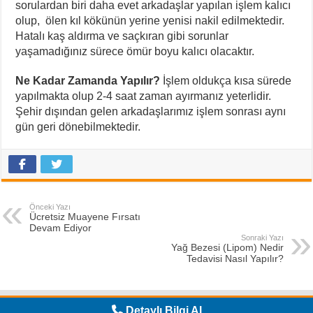
sorulardan biri daha evet arkadaşlar yapılan işlem kalıcı
olup, ölen kıl kökünün yerine yenisi nakil edilmektedir.
Hatalı kaş aldırma ve saçkıran gibi sorunlar
yaşamadığınız sürece ömür boyu kalıcı olacaktır.
Ne Kadar Zamanda Yapılır?
İşlem oldukça kısa sürede
yapılmakta olup 2-4 saat zaman ayırmanız yeterlidir.
Şehir dışından gelen arkadaşlarımız işlem sonrası aynı
gün geri dönebilmektedir.
Önceki Yazı
Ücretsiz Muayene Fırsatı
Devam Ediyor
Sonraki Yazı
Yağ Bezesi (Lipom) Nedir
Tedavisi Nasıl Yapılır?
Detaylı Bilgi Al