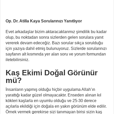
Op. Dr. Atilla Kaya Sorularınızı Yanıtlıyor
Evet arkadaşlar bizim aktaracaklarımız şimdilik bu kadar
olup, bu noktadan sonra sizlerden gelen sorulara yanıt
vererek devam edeceğiz. Bazı sorular sıkça sorulduğu
için yazıya dahil etmiş bulunuyoruz. Sizlerde sorularınızı
sayfanın alt kısmında yer alan soru ve yorum formundan
iletebilirsiniz.
Kaş Ekimi Doğal Görünür
mü?
İnsanların yapmış olduğu hiçbir uygulama Allah’ın
yarattığı kadar güzel olmayacaktır. Enseden alınan kıl
kökleri kaşlarla en uyumlu olduğu ve 25-30 derece
açılarla ekildiği için doğala en yakın görünüm elde edilir.
Örnek vermek gerekirse sizi tanımayan birisi sizin kaş