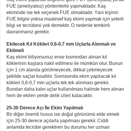
FUE (ameliyatsız) yöntemlerle yapmaktadır. Kaş
ekiminde ise tek seçenek FUE olmaktadır. Yani kişinin
FUE bilgisi yoksa maalesef kaş ekimi yapmak için yeterli
bilgi ve tecrübesi yok demektir. O nedenle temkinli
davranmanız gerekir.
Ekilecek Kıl Kökleri 0,6-0,7 mm Uçlarla Alınmalı ve
Ekilmeli
Kaş ekimi biliyorsunuz ense kısmından alınan kıl
köklerinin kaşlara nakil edilmesi ile mümkün olur. Bunun
için 1 cm alanda görülmeyecek, dikkat çekmeyecek
şekilde saçlar kısaltılır. Sonrasında ekim yapılacak kıl
kökleri 0,6-0,7 mm uçlarla tek tek alınması gerekir.
Bundan daha kalın uçlar kullanılması halinde hem alınan
hem de ekilen yerde delik izleri kalacaktır.
25-30 Derece Açı İle Ekim Yapılmalı
Bir diğer önemli husus ise doğal görünümü elde etmek
için 25-30 derece açılarla yapılması gerekir. Ciddi
anlamda tecrübe gerektiren bu durumu her uzman