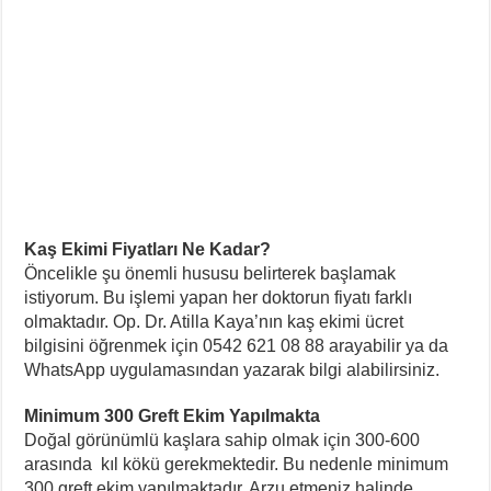
Kaş Ekimi Fiyatları Ne Kadar?
Öncelikle şu önemli hususu belirterek başlamak
istiyorum. Bu işlemi yapan her doktorun fiyatı farklı
olmaktadır. Op. Dr. Atilla Kaya’nın kaş ekimi ücret
bilgisini öğrenmek için 0542 621 08 88 arayabilir ya da
WhatsApp uygulamasından yazarak bilgi alabilirsiniz.
Minimum 300 Greft Ekim Yapılmakta
Doğal görünümlü kaşlara sahip olmak için 300-600
arasında kıl kökü gerekmektedir. Bu nedenle minimum
300 greft ekim yapılmaktadır. Arzu etmeniz halinde