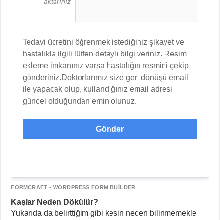
aktarınız
Tedavi ücretini öğrenmek istediğiniz şikayet ve 
hastalıkla ilgili lütfen detaylı bilgi veriniz. Resim 
ekleme imkanınız varsa hastalığın resmini çekip 
gönderiniz.Doktorlarımız size geri dönüşü email 
ile yapacak olup, kullandığınız email adresi 
güncel olduğundan emin olunuz.
Gönder
FORMCRAFT - WORDPRESS FORM BUILDER
Kaşlar Neden Dökülür?
Yukarıda da belirttiğim gibi kesin neden bilinmemekle