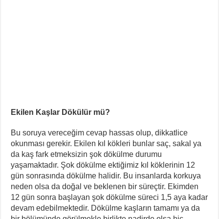
Ekilen Kaşlar Dökülür mü?
Bu soruya vereceğim cevap hassas olup, dikkatlice
okunması gerekir. Ekilen kıl kökleri bunlar saç, sakal ya
da kaş fark etmeksizin şok dökülme durumu
yaşamaktadır. Şok dökülme ektiğimiz kıl köklerinin 12
gün sonrasında dökülme halidir. Bu insanlarda korkuya
neden olsa da doğal ve beklenen bir süreçtir. Ekimden
12 gün sonra başlayan şok dökülme süreci 1,5 aya kadar
devam edebilmektedir. Dökülme kaşların tamamı ya da
bir bölümünde görülmekle birlikte nadirde olsa hiç