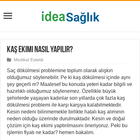
Kaş Ekimi Nasıl Yapılır?
Medikal Estetik
Saç dökülmesi problemine toplum olarak alışkın
olduğumuz söylenebilir. Pe ki kaş dökülmesi içinde aynı
şey geçerli m? Maalesef bu konuda yeteri kadar bilgili ve
hazırlıklı olduğumuz söylenemez. Özellikle büyük
şehirlerde yaşayan kadınlar son yıllarda çok fazla kaş
dökülmesi problemi ile karşı karşıya kalabilmektedir.
Kesin nedeni bilinmemekle birlikte hatalı kaş alımının
neden olduğu üzerinde durulmaktadır. Kesin ve doğal
çözüm için kaş ekimi yaptırılmasını öneriyoruz. Peki bu
işlemin fiyatı ne kadar? hemen bakalım.