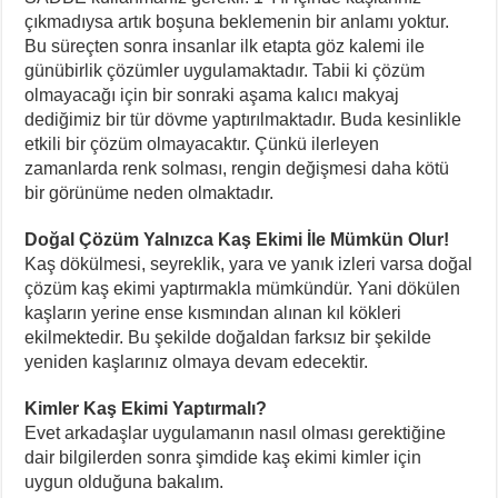
çıkmadıysa artık boşuna beklemenin bir anlamı yoktur.
Bu süreçten sonra insanlar ilk etapta göz kalemi ile
günübirlik çözümler uygulamaktadır. Tabii ki çözüm
olmayacağı için bir sonraki aşama kalıcı makyaj
dediğimiz bir tür dövme yaptırılmaktadır. Buda kesinlikle
etkili bir çözüm olmayacaktır. Çünkü ilerleyen
zamanlarda renk solması, rengin değişmesi daha kötü
bir görünüme neden olmaktadır.
Doğal Çözüm Yalnızca Kaş Ekimi İle Mümkün Olur!
Kaş dökülmesi, seyreklik, yara ve yanık izleri varsa doğal
çözüm kaş ekimi yaptırmakla mümkündür. Yani dökülen
kaşların yerine ense kısmından alınan kıl kökleri
ekilmektedir. Bu şekilde doğaldan farksız bir şekilde
yeniden kaşlarınız olmaya devam edecektir.
Kimler Kaş Ekimi Yaptırmalı?
Evet arkadaşlar uygulamanın nasıl olması gerektiğine
dair bilgilerden sonra şimdide kaş ekimi kimler için
uygun olduğuna bakalım.