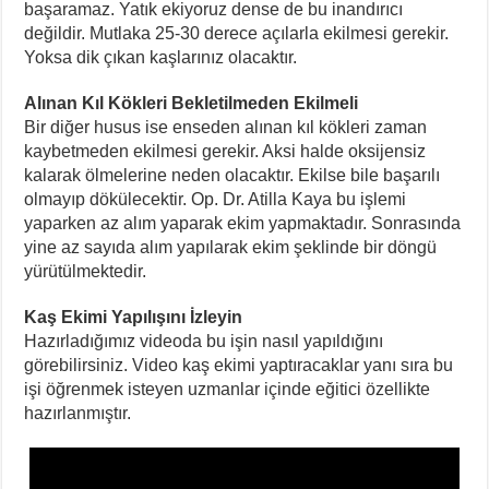
başaramaz. Yatık ekiyoruz dense de bu inandırıcı
değildir. Mutlaka 25-30 derece açılarla ekilmesi gerekir.
Yoksa dik çıkan kaşlarınız olacaktır.
Alınan Kıl Kökleri Bekletilmeden Ekilmeli
Bir diğer husus ise enseden alınan kıl kökleri zaman
kaybetmeden ekilmesi gerekir. Aksi halde oksijensiz
kalarak ölmelerine neden olacaktır. Ekilse bile başarılı
olmayıp dökülecektir. Op. Dr. Atilla Kaya bu işlemi
yaparken az alım yaparak ekim yapmaktadır. Sonrasında
yine az sayıda alım yapılarak ekim şeklinde bir döngü
yürütülmektedir.
Kaş Ekimi Yapılışını İzleyin
Hazırladığımız videoda bu işin nasıl yapıldığını
görebilirsiniz. Video kaş ekimi yaptıracaklar yanı sıra bu
işi öğrenmek isteyen uzmanlar içinde eğitici özellikte
hazırlanmıştır.