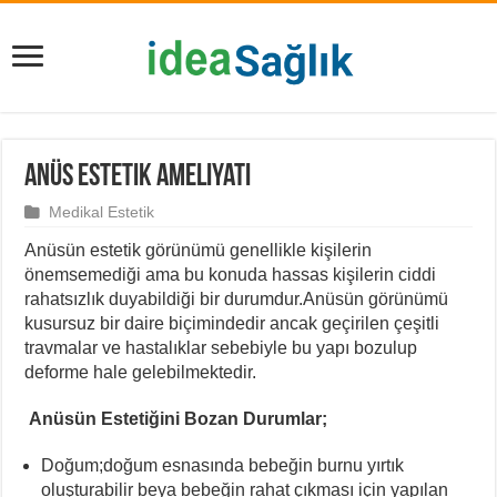
Anüs Estetik Ameliyatı
Medikal Estetik
Anüsün estetik görünümü genellikle kişilerin
önemsemediği ama bu konuda hassas kişilerin ciddi
rahatsızlık duyabildiği bir durumdur.Anüsün görünümü
kusursuz bir daire biçimindedir ancak geçirilen çeşitli
travmalar ve hastalıklar sebebiyle bu yapı bozulup
deforme hale gelebilmektedir.
Anüsün Estetiğini Bozan Durumlar;
Doğum;doğum esnasında bebeğin burnu yırtık
oluşturabilir beya bebeğin rahat çıkması için yapılan