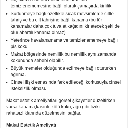
temizlenememesine bağlı olarak çamaşırda kirlilik.
Sürtünmeye bağlı özellikle sıcak mevsimlerde ciltte
tahriş ve bu cilt tahrişine bağlı kanama (bu tür
kanamalar daha çok tuvalet kağıdını kirletecek şekilde
olur abartılı kanama olmaz)
Yeterince havalanamama ve temizlenememeye bağlı
pis koku.
Makat bölgesinde nemlilik bu nemlilik aynı zamanda
kokununda sebebi olabilir.
Büyük memeler olduğunda ezilmeye bağlı otururken
ağrıma.
Cinsel ilişki esnasında fark edileceği korkusuyla cinsel
isteksizlik olması.
Makat estetik ameliyatları görsel şikayetler düzeltirken
varsa kanama,kaşıntı, kötü koku, ağrı gibi fiziki
rahatsızlıklarında düzelmesini sağlar.
Makat Estetik Ameliyatı