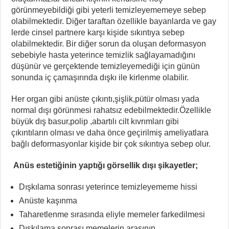
görünmeyebildiği gibi yeterli temizleyememeye sebep
olabilmektedir. Diğer taraftan özellikle bayanlarda ve gay
lerde cinsel partnere karşı kişide sıkıntıya sebep
olabilmektedir. Bir diğer sorun da oluşan deformasyon
sebebiyle hasta yeterince temizlik sağlayamadığını
düşünür ve gerçektende temizleyemediği için günün
sonunda iç çamaşırında dışkı ile kirlenme olabilir.
Her organ gibi anüste çıkıntı,şişlik,pütür olması yada
normal dışı görünmesi rahatsız edebilmektedir.Özellikle
büyük dış basur,polip ,abartılı cilt kıvrımları gibi
çıkıntıların olması ve daha önce geçirilmiş ameliyatlara
bağlı deformasyonlar kişide bir çok sıkıntıya sebep olur.
Anüs estetiğinin yaptığı görsellik dışı şikayetler;
Dışkılama sonrası yeterince temizleyememe hissi
Anüste kaşınma
Taharetlenme sırasında eliyle memeler farkedilmesi
Dışkılama sonrası memelerin arasının